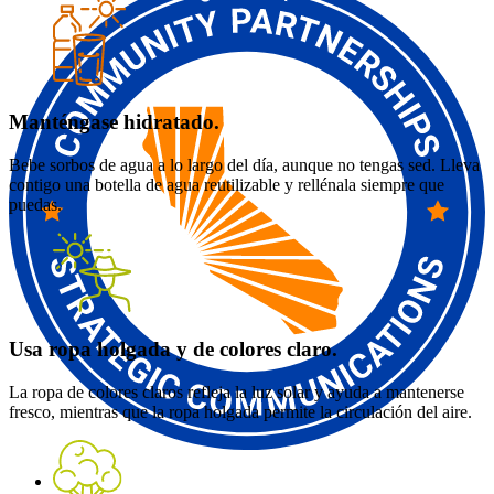
Manténgase hidratado.
Bebe sorbos de agua a lo largo del día, aunque no tengas sed. Lleva
contigo una botella de agua reutilizable y rellénala siempre que
puedas.
Usa ropa holgada y de colores claro.
La ropa de colores claros refleja la luz solar y ayuda a mantenerse
fresco, mientras que la ropa holgada permite la circulación del aire.
Follow us on twitter