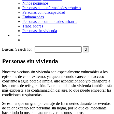
Niños pequeños
Personas con enfermedades crónicas
Personas con discapacidad
Embarazadas
Personas en comunidades urbanas
Trabajadores
Personas sin vivienda
Follow us on twitter
Follow us on facebook
Buscar:
Search for...
Personas sin vivienda
Nuestros vecinos sin vivienda son especialmente vulnerables a los
episodios de calor extremo, ya que a menudo carecen de acceso
constante a agua potable limpia, aire acondicionado y/o transporte a
los centros de refrigeración. La comunidad sin vivienda también está
más expuesta a la contaminación del aire, lo que puede empeorar las
condiciones respiratorias.
Se estima que un gran porcentaje de las muertes durante los eventos
de calor extremo son personas sin hogar, por lo que es importante
hacer todo lo posible para protegernos unos a otros.