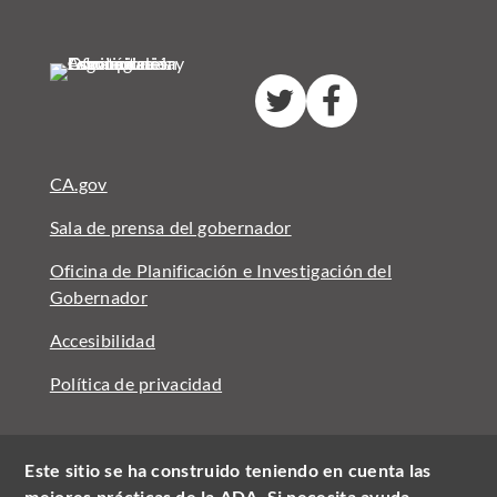
Extremo?
Follow us on twitter
Follow us on facebook
CA.gov
Sala de prensa del gobernador
Oficina de Planificación e Investigación del
Gobernador
Accesibilidad
Política de privacidad
Este sitio se ha construido teniendo en cuenta las
mejores prácticas de la ADA. Si necesita ayuda,